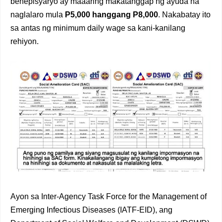
benepisyaryo ay maaaring makatanggap ng ayuda na
naglalaro mula
P5,000 hanggang P8,000
. Nakabatay ito
sa antas ng minimum daily wage sa kani-kanilang
rehiyon.
Ayon sa Inter-Agency Task Force for the Management of
Emerging Infectious Diseases (IATF-EID), ang