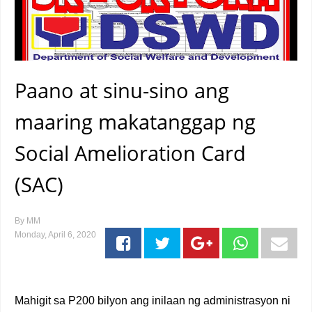
Paano at sinu-sino ang
maaring makatanggap ng
Social Amelioration Card
(SAC)
By
MM
Monday, April 6, 2020
Mahigit sa P200 bilyon ang inilaan ng administrasyon ni