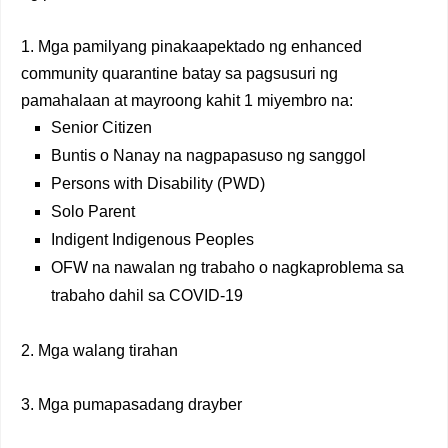
1. Mga pamilyang pinakaapektado ng enhanced
community quarantine batay sa pagsusuri ng
pamahalaan at mayroong kahit 1 miyembro na:
Senior Citizen
Buntis o Nanay na nagpapasuso ng sanggol
Persons with Disability (PWD)
Solo Parent
Indigent Indigenous Peoples
OFW na nawalan ng trabaho o nagkaproblema sa
trabaho dahil sa COVID-19
2. Mga walang tirahan
3. Mga pumapasadang drayber