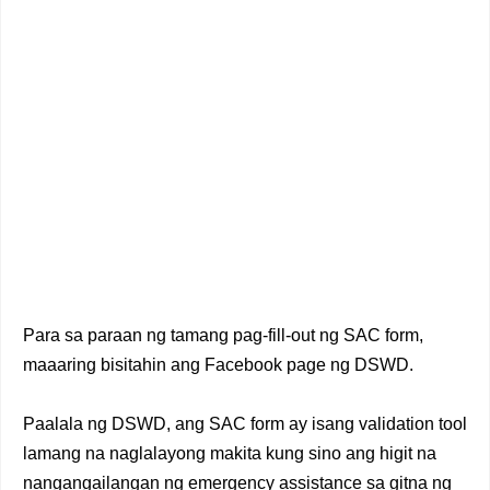
Para sa paraan ng tamang pag-fill-out ng SAC form,
maaaring bisitahin ang Facebook page ng DSWD.
Paalala ng DSWD, ang SAC form ay isang validation tool
lamang na naglalayong makita kung sino ang higit na
nangangailangan ng emergency assistance sa gitna ng