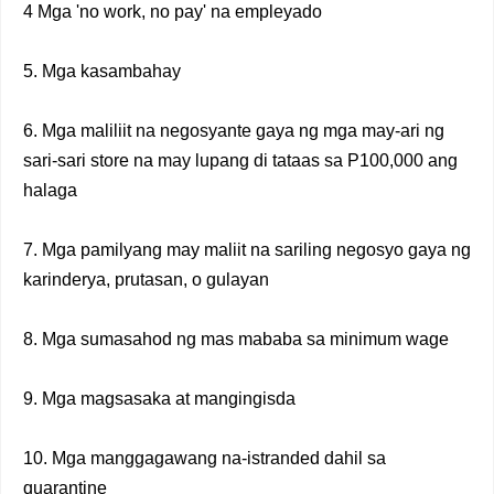
4 Mga 'no work, no pay' na empleyado
5. Mga kasambahay
6. Mga maliliit na negosyante gaya ng mga may-ari ng
sari-sari store na may lupang di tataas sa P100,000 ang
halaga
7. Mga pamilyang may maliit na sariling negosyo gaya ng
karinderya, prutasan, o gulayan
8. Mga sumasahod ng mas mababa sa minimum wage
9. Mga magsasaka at mangingisda
10. Mga manggagawang na-istranded dahil sa
quarantine