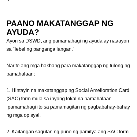
PAANO MAKATANGGAP NG
AYUDA?
Ayon sa DSWD, ang pamamahagi ng ayuda ay naaayon
sa "lebel ng pangangailangan."
Narito ang mga hakbang para makatanggap ng tulong ng
pamahalaan:
1. Hintayin na makatanggap ng Social Amelioration Card
(SAC) form mula sa inyong lokal na pamahalaan.
Ipamamahagi ito sa pamamagitan ng pagbabahay-bahay
ng mga opisyal.
2. Kailangan sagutan ng puno ng pamilya ang SAC form.