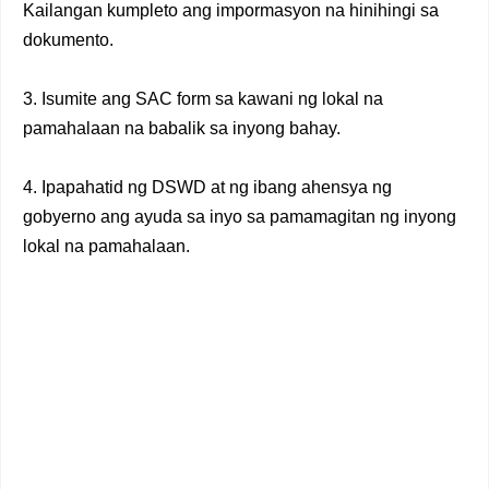
Kailangan kumpleto ang impormasyon na hinihingi sa
dokumento.
3. Isumite ang SAC form sa kawani ng lokal na
pamahalaan na babalik sa inyong bahay.
4. Ipapahatid ng DSWD at ng ibang ahensya ng
gobyerno ang ayuda sa inyo sa pamamagitan ng inyong
lokal na pamahalaan.