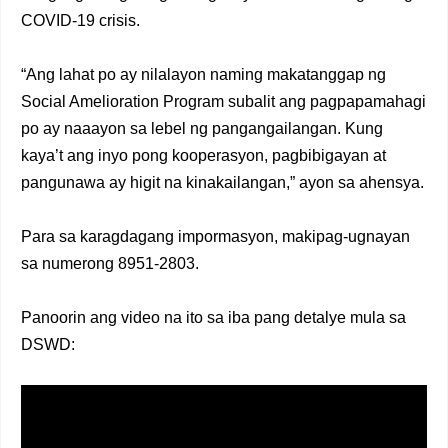
COVID-19 crisis.
“Ang lahat po ay nilalayon naming makatanggap ng
Social Amelioration Program subalit ang pagpapamahagi
po ay naaayon sa lebel ng pangangailangan. Kung
kaya’t ang inyo pong kooperasyon, pagbibigayan at
pangunawa ay higit na kinakailangan,” ayon sa ahensya.
Para sa karagdagang impormasyon, makipag-ugnayan
sa numerong 8951-2803.
Panoorin ang video na ito sa iba pang detalye mula sa
DSWD: