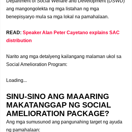
Department of Social Welfare and Development (DSWD)
ang mangongolekta ng mga listahan ng mga
benepisyaryo mula sa mga lokal na pamahalaan.
READ:
Speaker Alan Peter Cayetano explains SAC
distribution
Narito ang mga detalyeng kailangang malaman ukol sa
Social Amelioration Program:
Loading...
SINU-SINO ANG MAAARING
MAKATANGGAP NG SOCIAL
AMELIORATION PACKAGE?
Ang mga sumusunod ang pangunahing target ng ayuda
ng pamahalaan: