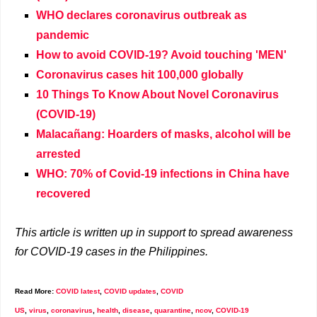
WHO declares coronavirus outbreak as
pandemic
How to avoid COVID-19? Avoid touching 'MEN'
Coronavirus cases hit 100,000 globally
10 Things To Know About Novel Coronavirus
(COVID-19)
Malacañang: Hoarders of masks, alcohol will be
arrested
WHO: 70% of Covid-19 infections in China have
recovered
This article is written up in support to spread awareness
for COVID-19 cases in the Philippines.
Read More:
COVID latest
,
COVID updates
,
COVID
US
,
virus
,
coronavirus
,
health
,
disease
,
quarantine
,
ncov
,
COVID-19