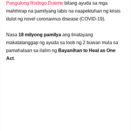
Pangulong Rodrigo Duterte
bilang ayuda sa mga
mahihirap na pamilyang labis na naapektuhan ng krisis
dulot ng novel coronavirus disease (COVID-19).
Nasa
18 milyong pamilya
ang tinatayang
makatatanggap ng ayuda sa loob ng 2 buwan mula sa
pamahalaan sa ilalim ng
Bayanihan to Heal as One
Act
.