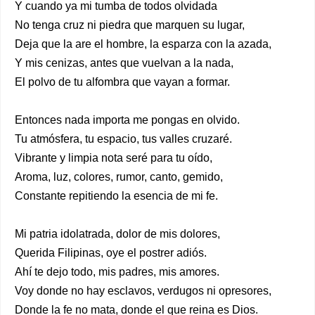
Y cuando ya mi tumba de todos olvidada
No tenga cruz ni piedra que marquen su lugar,
Deja que la are el hombre, la esparza con la azada,
Y mis cenizas, antes que vuelvan a la nada,
El polvo de tu alfombra que vayan a formar.
Entonces nada importa me pongas en olvido.
Tu atmósfera, tu espacio, tus valles cruzaré.
Vibrante y limpia nota seré para tu oído,
Aroma, luz, colores, rumor, canto, gemido,
Constante repitiendo la esencia de mi fe.
Mi patria idolatrada, dolor de mis dolores,
Querida Filipinas, oye el postrer adiós.
Ahí te dejo todo, mis padres, mis amores.
Voy donde no hay esclavos, verdugos ni opresores,
Donde la fe no mata, donde el que reina es Dios.