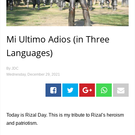
Mi Ultimo Adios (in Three
Languages)
By
JDC
Wednesday, December 29, 2021
Today is Rizal Day. This is my tribute to Rizal's heroism
and patriotism.