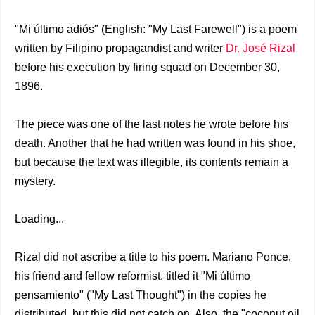
"Mi último adiós" (English: "My Last Farewell") is a poem
written by Filipino propagandist and writer
Dr. José Rizal
before his execution by firing squad on December 30,
1896.
The piece was one of the last notes he wrote before his
death. Another that he had written was found in his shoe,
but because the text was illegible, its contents remain a
mystery.
Loading...
Rizal did not ascribe a title to his poem. Mariano Ponce,
his friend and fellow reformist, titled it "Mi último
pensamiento" ("My Last Thought") in the copies he
distributed, but this did not catch on. Also, the "coconut oil