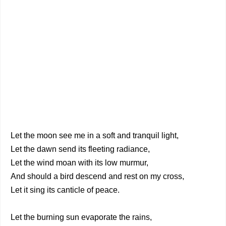
Let the moon see me in a soft and tranquil light,
Let the dawn send its fleeting radiance,
Let the wind moan with its low murmur,
And should a bird descend and rest on my cross,
Let it sing its canticle of peace.
Let the burning sun evaporate the rains,