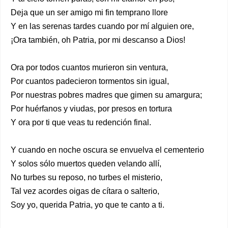
Deja que un ser amigo mi fin temprano llore
Y en las serenas tardes cuando por mí alguien ore,
¡Ora también, oh Patria, por mi descanso a Dios!
Ora por todos cuantos murieron sin ventura,
Por cuantos padecieron tormentos sin igual,
Por nuestras pobres madres que gimen su amargura;
Por huérfanos y viudas, por presos en tortura
Y ora por ti que veas tu redención final.
Y cuando en noche oscura se envuelva el cementerio
Y solos sólo muertos queden velando allí,
No turbes su reposo, no turbes el misterio,
Tal vez acordes oigas de cítara o salterio,
Soy yo, querida Patria, yo que te canto a ti.