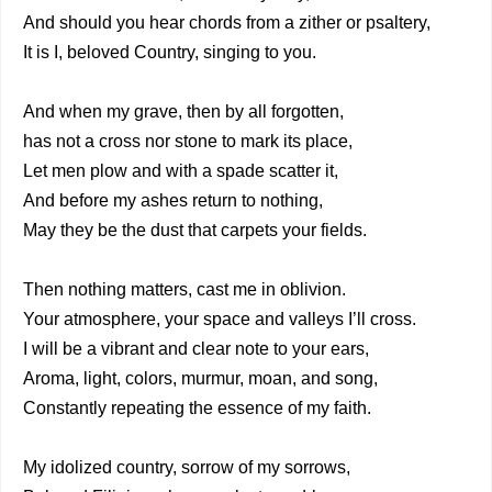
And should you hear chords from a zither or psaltery,
It is I, beloved Country, singing to you.
And when my grave, then by all forgotten,
has not a cross nor stone to mark its place,
Let men plow and with a spade scatter it,
And before my ashes return to nothing,
May they be the dust that carpets your fields.
Then nothing matters, cast me in oblivion.
Your atmosphere, your space and valleys I’ll cross.
I will be a vibrant and clear note to your ears,
Aroma, light, colors, murmur, moan, and song,
Constantly repeating the essence of my faith.
My idolized country, sorrow of my sorrows,