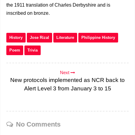
the 1911 translation of Charles Derbyshire and is
inscribed on bronze.
History
Jose Rizal
Literature
Philippine History
Poem
Trivia
Next
New protocols implemented as NCR back to
Alert Level 3 from January 3 to 15
No Comments