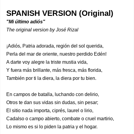
SPANISH VERSION (Original)
"Mi último adiós"
The original version by José Rizal
¡Adiós, Patria adorada, región del sol querida,
Perla del mar de oriente, nuestro perdido Edén!
A darte voy alegre la triste mustia vida,
Y fuera más brillante, más fresca, más florida,
También por ti la diera, la diera por tu bien.
En campos de batalla, luchando con delirio,
Otros te dan sus vidas sin dudas, sin pesar;
El sitio nada importa, ciprés, laurel o lirio,
Cadalso o campo abierto, combate o cruel martirio,
Lo mismo es si lo piden la patria y el hogar.