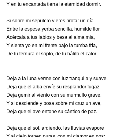
Y en tu encantada tierra la eternidad dormir.
Si sobre mi sepulcro vieres brotar un día
Entre la espesa yerba sencilla, humilde flor,
Acércala a tus labios y besa al alma mía,
Y sienta yo en mi frente bajo la tumba fría,
De tu ternura el soplo, de tu hálito el calor.
Deja a la luna verme con luz tranquila y suave,
Deja que el alba envíe su resplandor fugaz,
Deja gemir al viento con su murmullo grave,
Y si desciende y posa sobre mi cruz un ave,
Deja que el ave entone su cántico de paz.
Deja que el sol, ardiendo, las lluvias evapore
Y al cielo tornen puras, con mi clamor en pos;